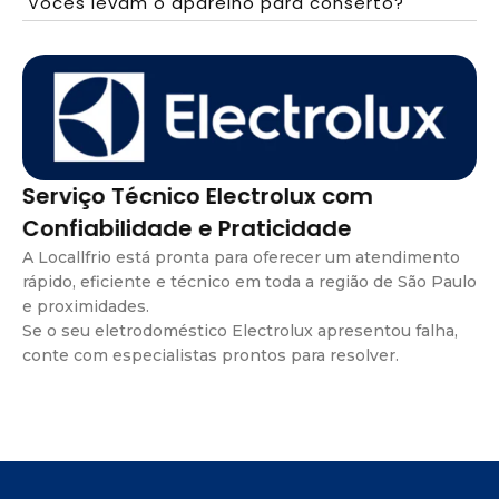
Vocês levam o aparelho para conserto?
Serviço Técnico Electrolux com
Confiabilidade e Praticidade
A Locallfrio está pronta para oferecer um atendimento
rápido, eficiente e técnico em toda a região de São Paulo
e proximidades.
Se o seu eletrodoméstico Electrolux apresentou falha,
conte com especialistas prontos para resolver.