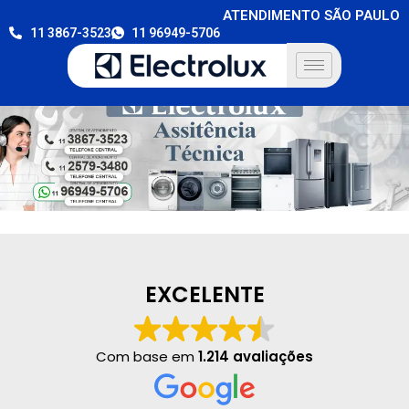
ATENDIMENTO SÃO PAULO
11 3867-3523
11 96949-5706
EXCELENTE
Com base em
1.214 avaliações