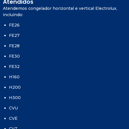
Atendidos
Atendemos congelador horizontal e vertical Electrolux,
incluindo:
FE26
FE27
FE28
FE30
FE32
H160
H200
H300
CVU
CVE
CVT