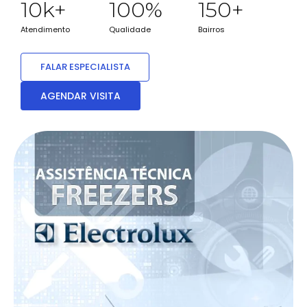
10
k+
100
%
150
+
Atendimento
Qualidade
Bairros
FALAR ESPECIALISTA
AGENDAR VISITA