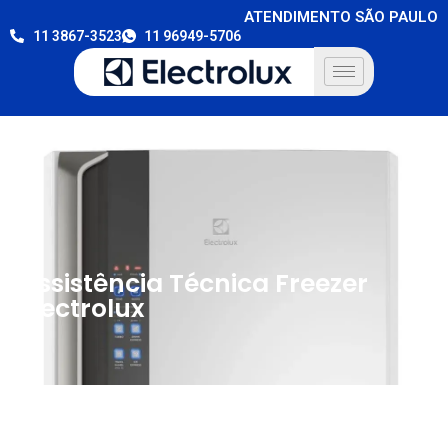
ATENDIMENTO SÃO PAULO
11 3867-3523
11 96949-5706
Assistência Técnica Freezer
Electrolux