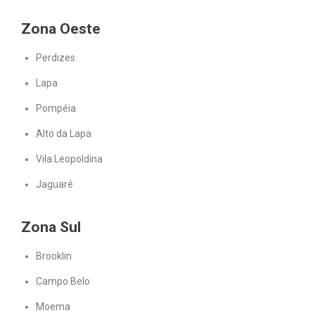
Zona Oeste
Perdizes
Lapa
Pompéia
Alto da Lapa
Vila Leopoldina
Jaguaré
Zona Sul
Brooklin
Campo Belo
Moema